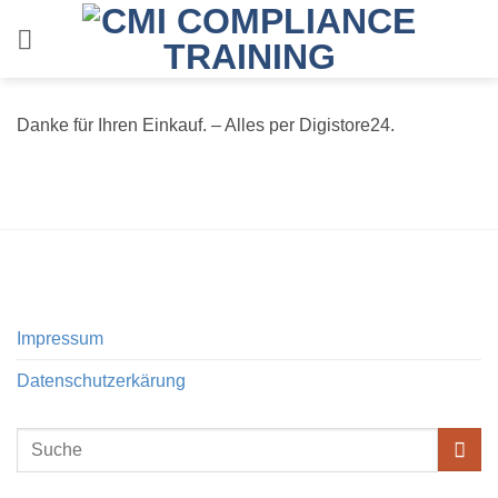
Zum
Inhalt
springen
Danke für Ihren Einkauf. – Alles per Digistore24.
Impressum
Datenschutzerkärung